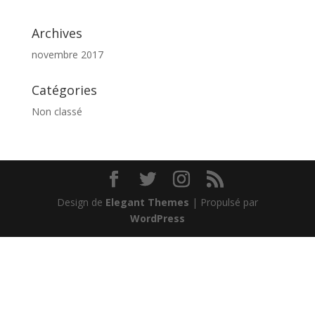
Archives
novembre 2017
Catégories
Non classé
Design de
Elegant Themes
| Propulsé par
WordPress