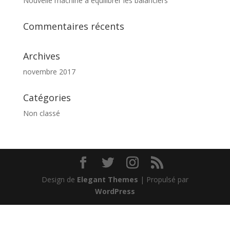
Nouvelle machine à équilibrer les balanciers
Commentaires récents
Archives
novembre 2017
Catégories
Non classé
Design de
Elegant Themes
| Propulsé par
WordPress