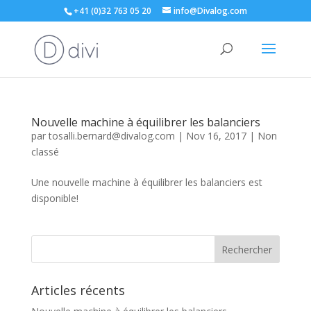
+41 (0)32 763 05 20
info@Divalog.com
Nouvelle machine à équilibrer les balanciers
par
tosalli.bernard@divalog.com
|
Nov 16, 2017
|
Non
classé
Une nouvelle machine à équilibrer les balanciers est
disponible!
Articles récents